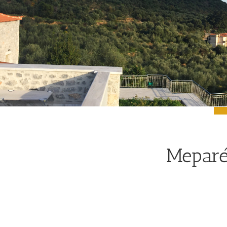
Meparéa