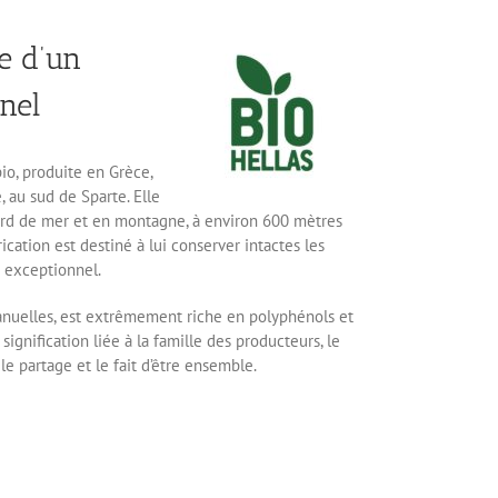
e d’un
nnel
io, produite en Grèce,
 au sud de Sparte. Elle
bord de mer et en montagne, à environ 600 mètres
ication est destiné à lui conserver intactes les
t exceptionnel.
manuelles, est extrêmement riche en polyphénols et
 signification liée à la famille des producteurs, le
le partage et le fait d’être ensemble.