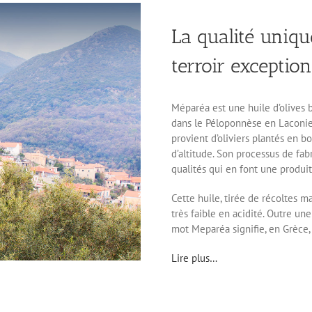
La qualité uniqu
terroir exceptio
Méparéa est une huile d’olives b
dans le Péloponnèse en Laconie,
provient d’oliviers plantés en 
d’altitude. Son processus de fabr
qualités qui en font une produi
Cette huile, tirée de récoltes 
très faible en acidité. Outre une
mot Meparéa signifie, en Grèce, 
Lire plus…